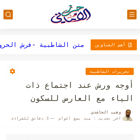
أصول رواية قالون عن ناف
أهم العناوين
تحريرات الشاطبية
أوجه ورش عند اجتماع ذات
الياء مع العارض للسكون
وهيب الحاشدي
اخر تحديث :
منذ بضع اعوام
3 دقائق للقراءة