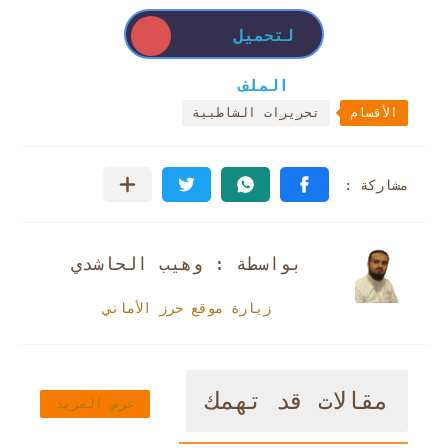
لتحميل
الملف
الأقسام
تحريرات الشاطبية
بواسطة : وهيب الحاشدي
زيارة موقع حرز الأماني
مقالات قد تهمك
عرض المزيد