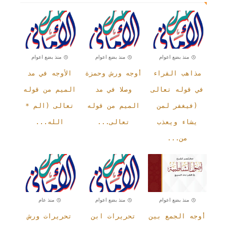
منذ بضع اعوام
منذ بضع اعوام
منذ بضع اعوام
مذاهب القراء
أوجه ورش وحمزة
الأوجه في مد
في قوله تعالى
وصلا في مد
الميم من قوله
(فيغفر لمن
الميم من قوله
تعالى (الم *
يشاء ويعذب
تعالى...
الله...
من...
منذ بضع اعوام
منذ بضع اعوام
منذ عام
أوجه الجمع بين
تحريرات ابن
تحريرات ورش