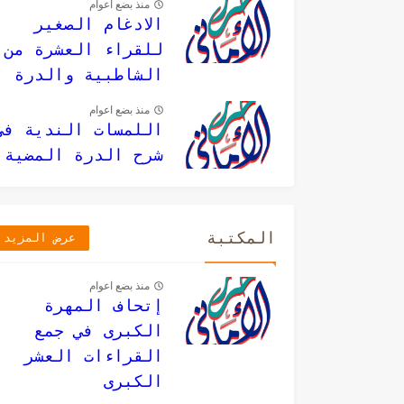
منذ بضع اعوام
الادغام الصغير
للقراء العشرة من
الشاطبية والدرة
منذ بضع اعوام
اللمسات الندية في
شرح الدرة المضية
المكتبة
عرض المزيد
منذ بضع اعوام
إتحاف المهرة
الكبرى في جمع
القراءات العشر
الكبرى