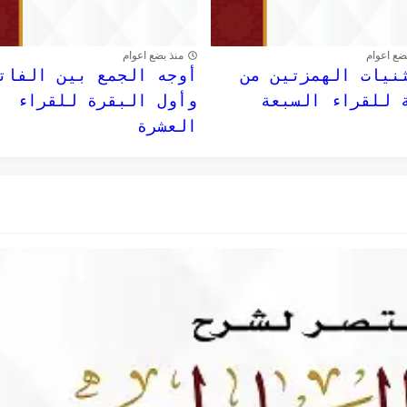
ضع اعوام
منذ بضع اعوام
نيات الهمزتين من
أوجه الجمع بين الفات
 للقراء السبعة
وأول البقرة للقراء
العشرة