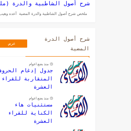
شرح أصول الشاطبية والدرة (ملخص مختصر
ملخص شرح أصول الشاطبية والدرة المضية أعده وهيب الحاشدي (تحميل
شرح أصول الدرة
عرض
المضية
المزيد
منذ بضع اعوام
جدول إدغام الحروف
المتقاربة للقراء
العشرة
منذ بضع اعوام
مستثنيات هاء
الكناية للقراء
العشرة