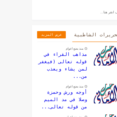
حريرات الشاطبية
عرض المزيد
منذ بضع اعوام
مذاهب القراء في
قوله تعالى (فيغفر
لمن يشاء ويعذب
من...
منذ بضع اعوام
أوجه ورش وحمزة
وصلا في مد الميم
من قوله تعالى...