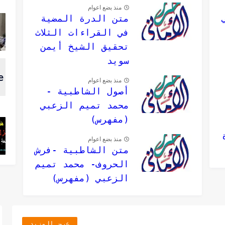
منذ بضع اعوام
متن الدرة المضية
في القراءات الثلاث
تحقيق الشيخ أيمن
سويد
منذ بضع اعوام
أصول الشاطبية -
محمد تميم الزعبي
(مفهرس)
منذ بضع اعوام
متن الشاطبية -فرش
الحروف- محمد تميم
الزعبي (مفهرس)
عرض المزيد