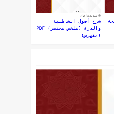
منذ بضع اعوام
حة
شرح أصول الشاطبية
والدرة (ملخص مختصر) PDF
(مفهرس)