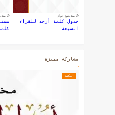
منذ بضع اعوام
منذ ب
جدول كلمة أرجه للقراء
مستث
السبعة
كلمة
مشاركة مميزة
المكتبة