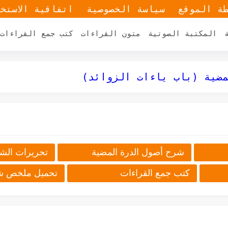
ة الموقع
سياسة الخصوصية
اتفاقية الاستخ
المكتبة الصوتية
متون القراءات
كتب جمع القراءات
ضية (باب ياءات الإضافة)
ضية (باب ياءات الزوائد)
لقراءة عند حفص
ضية (باب الهمزتين من كلمة وكلمتين)
أشهر وأفضل جروبات الفيس ب
شرح أصول الدرة المضية
تحريرات الشا
كتب جمع القراءات
تحميل ملخص شر