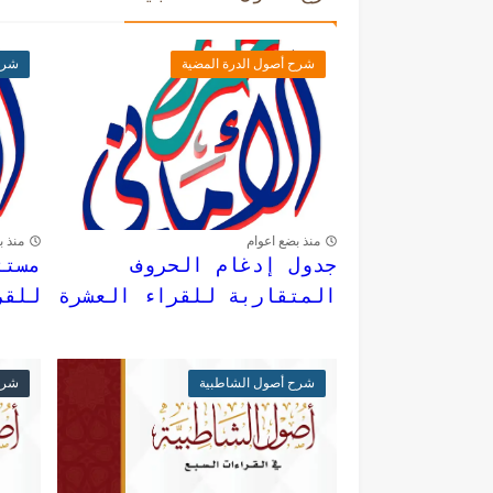
شرح أصول الدرة المضية
شرح
منذ بضع اعوام
منذ ب
جدول إدغام الحروف
مستث
المتقاربة للقراء العشرة
للقر
شرح أصول الشاطبية
شرح