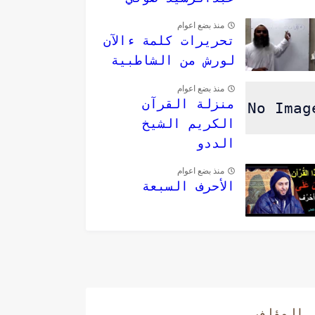
منذ بضع اعوام
تحريرات كلمة ءالآن
لورش من الشاطبية
منذ بضع اعوام
منزلة القرآن
الكريم الشيخ
الددو
منذ بضع اعوام
الأحرف السبعة
المؤلف