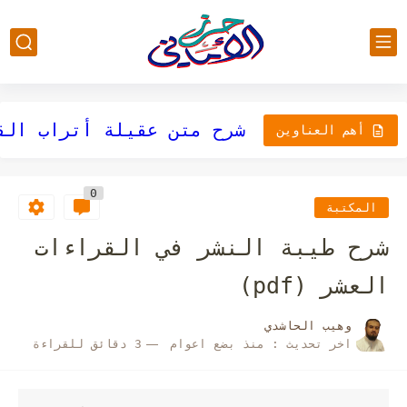
أهم العناوين
تحريرات ابن كثير
0
المكتبة
شرح طيبة النشر في القراءات
العشر (pdf)
وهيب الحاشدي
اخر تحديث :
منذ بضع اعوام
3 دقائق للقراءة