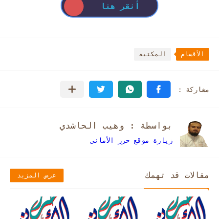
أنقر هنا
الأقسام
المكتبة
بواسطة : وهيب الحاشدي
زيارة موقع حرز الأماني
مقالات قد تهمك
عرض المزيد