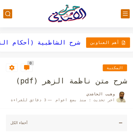
تحريرات أبي عمرو البصري
تحريرات قالون
أهم العناوين
0
المكتبة
شرح متن ناظمة الزهر (pdf)
وهيب الحاشدي
اخر تحديث :
منذ بضع اعوام
3 دقائق للقراءة