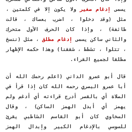
يسمى
إدغام صغير
ولا يكون إلا في كلمتين ،
مثل (وقد دخلوا ، اضرب بعصاك ، قالت
طائفة) ، وإذا كان الحرف الأول متحرك
والثاني ساكن يسمى
إدغام مطلق
،
مثل (ننسخ
، تتلوا ، تشطط ، شققنا) وهذا حكمه الإظهار
مطلقا لجميع القراء.
قال أبو عمرو الداني (اعلم رحمك الله أن
أبا عمرو البصري رحمه الله كان إذا قرأ في
الصلاة أي بالقصر أدرج قراءته أي أدغم ولم
يهمز أي أبدل الهمز الساكن) ، وقال
السخاوي كان أبو القاسم الشاطبي يقرئ
للسوسي بالإدغام الكبير وإبدال الهمز