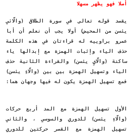
أصلا فهو يظهر مسهلا
يقصد قوله تعالى في سورة الطلاق (والَّائي
يئسن من المحيض) أولا يجب أن نعلم أن أبا
عمرو براوييه له قراءتان في هذه الكلمة
حذف الياء وإثبات الهمزة مع إبدالها ياء
ساكنة (والَّايِ يئسن) والقراءة الثانية حذف
الياء وتسهيل الهمزة بين بين (والَّاءِ يئسن)
فمع تسهيل الهمزة يكون له فيها وجهان هما:
الأول تسهيل الهمزة مع المد أربع حركات
(والَّاءِ يئسن) للدوري والسوسي ، والثاني
تسهيل الهمزة مع القصر حركتين للدوري