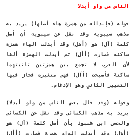
الناس من واو أبدلا
قوله (فإبداله من همزة هاء أصلها) يريد به
مذهب سيبويه وقد نقل عن سيبويه أن أصل
كلمة (آل) هو (أهل) وقد أبدلت الهاء همزة
ساكنة فصارت (أأل) ثم أبدلت الهمزة ألفا
لأن العرب لا تجمع بين همزتين ثانيتهما
ساكنة فأصبحت (أآل) فهي متغيرة فجاز فيها
التغيير الثاني وهو الإدغام.
وقوله (وقد قال بعض الناس من واو أبدلا)
يريد به مذهب الكسائي وقد نقل عن الكسائي
والحسن ابن شنبوذ بأن أصل كلمة (آل) هو
(أوَل) وقد أبدلت الواو همزة فصارت (أأل)