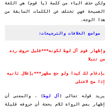
ولكن حذف الياء من كلمة (يا قوم) هي اللغة
الفصيحة فهي تختلف عن الكلمات السابقة من
هذا الوجه.
مواضع الخلافات والترجيحات:
وإظهار قوم آل لوط لكونه***قليل حروف رده
من تنبلا
بإدغام لك كيدا ولو حج مظهر***بإعلال ثانيه
إذا صح لاعتلى
يريد قوله تعالى (
آل لوط
)
، والمعنى أن
إظهار بعض الرواة للام بحجة أن حروفه قليلة