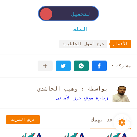
لتحميل
الملف
الأقسام
شرح أصول الشاطبية
بواسطة : وهيب الحاشدي
زيارة موقع حرز الأماني
مقالات قد تهمك
عرض المزيد