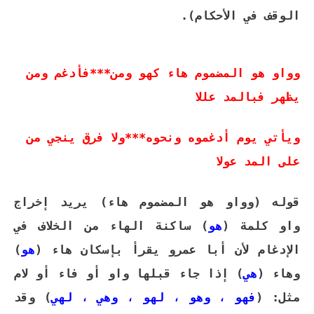
الوقف في الأحكام
).
وواو هو المضموم هاء كهو ومن***فأدغم ومن
يظهر فبالمد عللا
ويأتي يوم أدغموه ونحوه***ولا فرق ينجي من
على المد عولا
قوله (وواو هو المضموم هاء) يريد إخراج
واو كلمة (
هو
) ساكنة الهاء من الخلاف في
الإدغام لأن أبا عمرو يقرأ بإسكان هاء (
هو
)
وهاء (
هي
)
إذا جاء قبلها واو أو فاء أو لام
مثل: (
فهو ، وهو ، لهو ، وهي ، لهي
) وقد