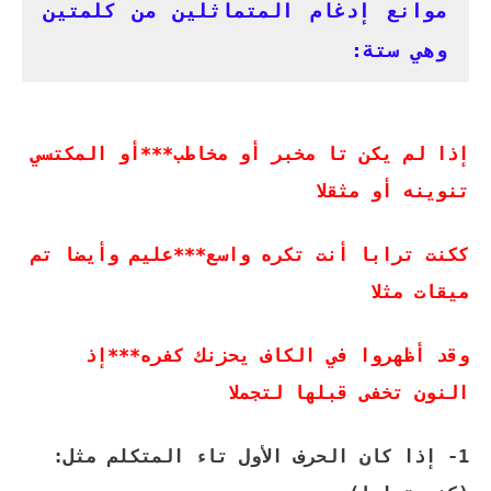
موانع إدغام المتماثلين من كلمتين
وهي ستة:
إذا لم يكن تا مخبر أو مخاطب***أو المكتسي
تنوينه أو مثقلا
ككنت ترابا أنت تكره واسع***عليم وأيضا تم
ميقات مثلا
وقد أظهروا في الكاف يحزنك كفره***إذ
النون تخفى قبلها لتجملا
1- إذا كان الحرف الأول تاء المتكلم مثل: