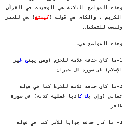
وهذه المواضع الثلاثة هي الوحيدة في القرآن
الكريم ، والكاف في قوله (
كيبتغ
) هي للحصر
وليست للتمثيل.
وهذه المواضع هي:
1-ما كان حذفه علامة للجزم
(ومن يبت
غ غ
ير
الإسلام) في سورة آل عمران
2-ما كان حذفه علامة للشرط كما في قوله
تعالى (وإن
ي
ك
ك
اذبا فعليه كذبه) في سورة
غافر
3- ما كان حذفه جوابا للأمر كما في قوله