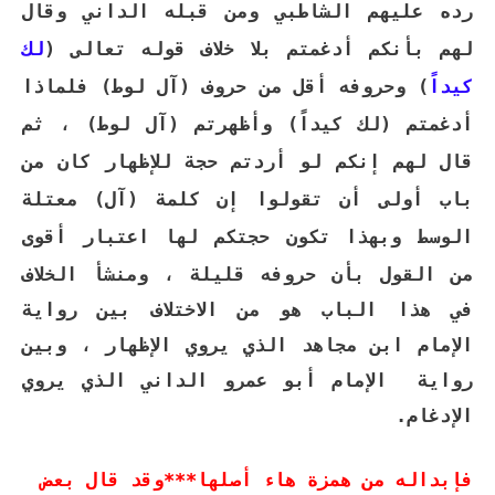
رده عليهم الشاطبي ومن قبله الداني وقال
لهم بأنكم أدغمتم بلا خلاف قوله تعالى (
لك
كيداً
) وحروفه أقل من حروف (آل لوط) فلماذا
أدغمتم (لك كيداً) وأظهرتم (آل لوط) ، ثم
قال لهم إنكم لو أردتم حجة للإظهار كان من
باب أولى أن تقولوا إن كلمة (آل) معتلة
الوسط وبهذا تكون حجتكم لها اعتبار أقوى
من القول بأن حروفه قليلة ،
ومنشأ الخلاف
في هذا الباب هو من الاختلاف بين رواية
الإمام ابن مجاهد الذي يروي الإظهار ، وبين
رواية الإمام أبو عمرو الداني الذي يروي
الإدغام.
فإبداله من همزة هاء أصلها***وقد قال بعض