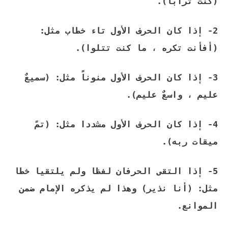
(كنت ترابا).
2- إذا كان الحرف الأول تاء خطاب مثل:
(أفأنت تكره ، ما كنت تتلوا).
3- إذا كان الحرف الأول منوناً مثل: (سميعٌ
عليم ، واسعٌ عليم).
4- إذا كان الحرف الأول مشددا مثل: (تمً
ميقات ربه).
5- إذا التقى الحرفان لفظا ولم يلتقيا خطا
مثل: (أنا نذير) وهذا لم يذكره الإمام ضمن
الموانع.