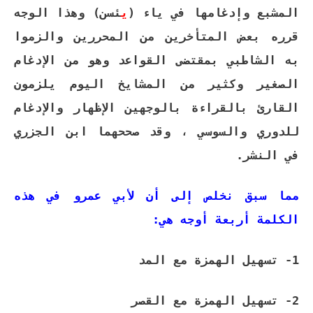
المشبع وإدغامها في ياء (
ي
ئسن) وهذا الوجه
قرره بعض المتأخرين من المحررين والزموا
به الشاطبي بمقتضى القواعد وهو من الإدغام
الصغير وكثير من المشايخ اليوم يلزمون
القارئ بالقراءة بالوجهين الإظهار والإدغام
للدوري والسوسي ، وقد صححهما ابن الجزري
في النشر.
مما سبق نخلص إلى أن لأبي عمرو في هذه
الكلمة أربعة أوجه هي:
1- تسهيل الهمزة مع المد
2- تسهيل الهمزة مع القصر