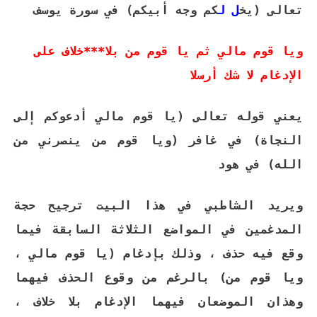
تعالى (يخ
ل
ل
كم وجه أبيكم) في سورة يوسف
ويا قوم مالي ثم يا قوم من بلا***خلاف على
الإدغام لا شك أرسلا
يعني قوله تعالى (يا قوم مالي أدعوكم إلى
النجاة) في غافر (ويا قوم من ينصرني من
الله) في هود
ويريد الشاطبي في هذا البيت ترجيح حجة
المدغمين في المواضع الثلاثة السابقة فيما
وقع فيه حذف ، وذلك بإدغام (يا قوم مالي ،
ويا قوم من) بالرغم من وقوع الحذف فيهما
وهذان الموضعان فيهما الإدغام بلا خلاف ،