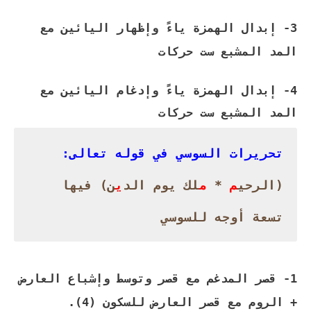
3- إبدال الهمزة ياءً وإظهار اليائين مع
المد المشبع ست حركات
4- إبدال الهمزة ياءً وإدغام اليائين مع
المد المشبع ست حركات
تحريرات السوسي في قوله تعالى:
(الرحي
م
*
م
لك يوم الد
ي
ن) فيها
تسعة أوجه للسوسي
1- قصر المدغم مع قصر وتوسط وإشباع العارض
+ الروم مع قصر العارض للسكون (4).